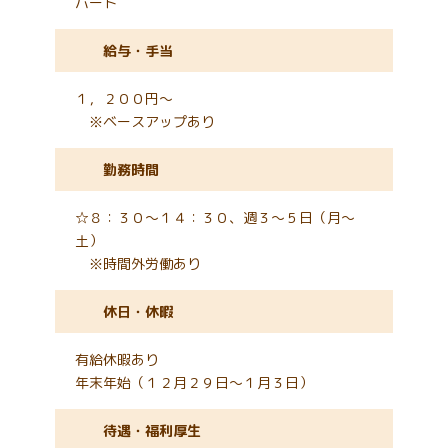
パート
給与・手当
１，２００円～
※ベースアップあり
勤務時間
☆８：３０～１４：３０、週３～５日（月～
土）
※時間外労働あり
休日・休暇
有給休暇あり
年末年始（１２月２９日～１月３日）
待遇・福利厚生