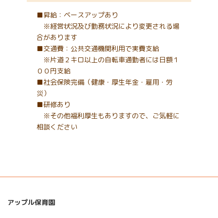
■昇給：ベースアップあり
※経営状況及び勤務状況により変更される場
合があります
■交通費：公共交通機関利用で実費支給
※片道２キロ以上の自転車通勤者には日額１
００円支給
■社会保険完備（健康・厚生年金・雇用・労
災）
■研修あり
※その他福利厚生もありますので、ご気軽に
相談ください
アップル保育園