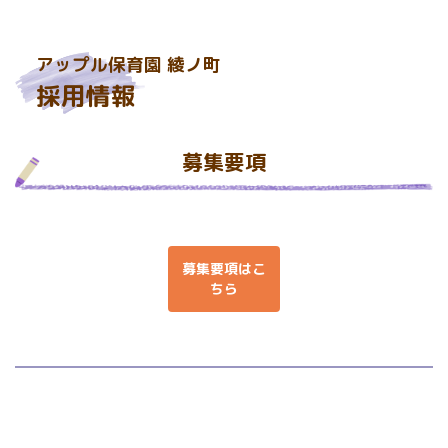
アップル保育園 綾ノ町
採用情報
募集要項
募集要項はこ
ちら