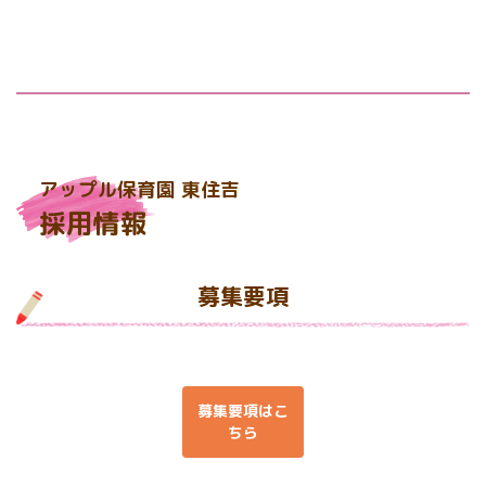
アップル保育園 東住吉
採用情報
募集要項
募集要項はこ
ちら