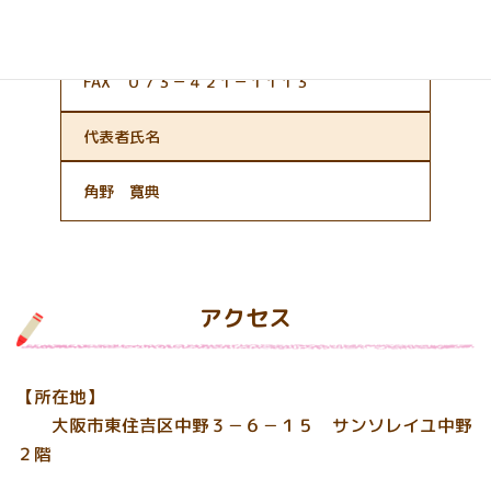
ファックス番号
TEL ０７３－４２１－１１１８
FAX ０７３－４２１－１１１３
代表者氏名
角野 寛典
アクセス
【所在地】
大阪市東住吉区中野３－６－１５ サンソレイユ中野
２階