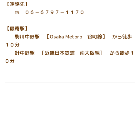
【連絡先】
℡ ０６－６７９７－１１７０
【最寄駅】
駒川中野駅 ［Osaka Metoro 谷町線］ から徒歩
１０分
針中野駅 ［近畿日本鉄道 南大阪線］ から徒歩１
０分